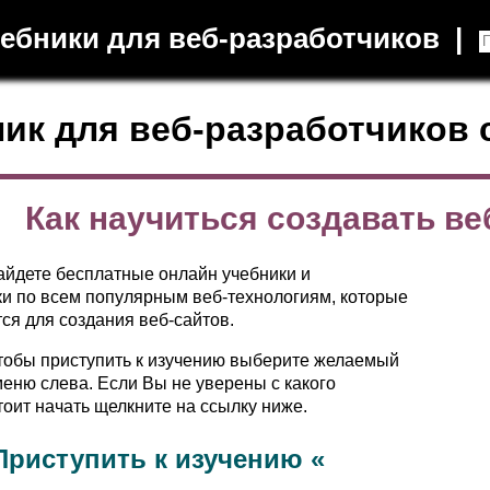
чебники для веб-разработчиков |
ик для веб-разработчиков
Как научиться создавать в
айдете бесплатные онлайн учебники и
и по всем популярным веб-технологиям, которые
ся для создания веб-сайтов.
чтобы приступить к изучению выберите желаемый
меню слева. Если Вы не уверены с какого
тоит начать щелкните на ссылку ниже.
Приступить к изучению «