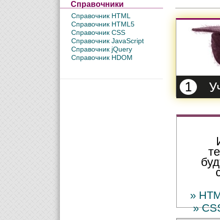
Справочники
Справочник HTML
Справочник HTML5
Справочник CSS
Справочник JavaScript
Справочник jQuery
Справочник HDOM
т
буд
» HTM
» CS