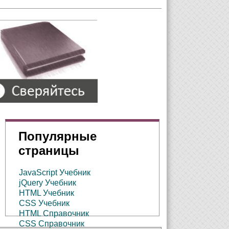
Популярные
страницы
JavaScript Учебник
jQuery Учебник
HTML Учебник
CSS Учебник
HTML Справочник
CSS Справочник