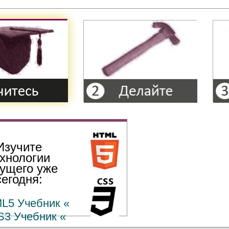
Изучите
ехнологии
ущего уже
сегодня:
L5 Учебник «
S3 Учебник «