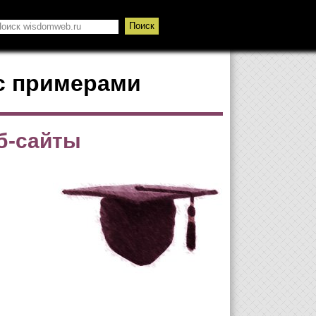
 с примерами
еб-сайты