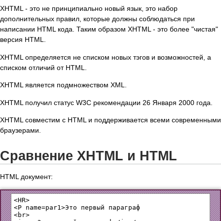
XHTML - это не принципиально новый язык, это набор
дополнительных правил, которые должны соблюдаться при
написании HTML кода. Таким образом XHTML - это более "чистая"
версия HTML.
XHTML определяется не списком новых тэгов и возможностей, а
списком отличий от HTML.
XHTML является подмножеством XML.
XHTML получил статус W3C рекомендации 26 Января 2000 года.
XHTML совместим с HTML и поддерживается всеми современными
браузерами.
Сравнение XHTML и HTML
HTML документ:
<HR>

<P name=par1>Это первый параграф

<br>
