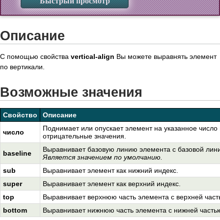
Быстрый просмотр
Описание
С помощью свойства
vertical-align
Вы можете выравнять элемент
по вертикали.
Возможные значения
Свойство
Описание
Поднимает или опускает элемент на указанное число
число
отрицательные значения.
Выравнивает базовую линию элемента с базовой лини
baseline
Является значением по умолчанию.
sub
Выравнивает элемент как нижний индекс.
super
Выравнивает элемент как верхний индекс.
top
Выравнивает верхнюю часть элемента с верхней част
bottom
Выравнивает нижнюю часть элемента с нижней частью