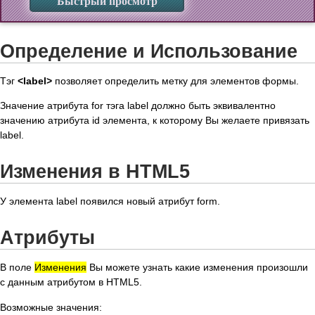
Быстрый просмотр
Определение и Использование
Тэг
<label>
позволяет определить метку для элементов формы.
Значение атрибута for тэга label должно быть эквивалентно
значению атрибута id элемента, к которому Вы желаете привязать
label.
Изменения в HTML5
У элемента label появился новый атрибут form.
Атрибуты
В поле
Изменения
Вы можете узнать какие изменения произошли
с данным атрибутом в HTML5.
Возможные значения: