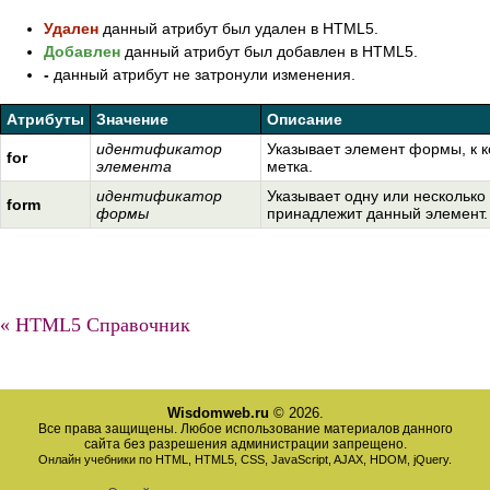
Удален
данный атрибут был удален в HTML5.
Добавлен
данный атрибут был добавлен в HTML5.
-
данный атрибут не затронули изменения.
Атрибуты
Значение
Описание
идентификатор
Указывает элемент формы, к к
for
элемента
метка.
идентификатор
Указывает одну или несколько
form
формы
принадлежит данный элемент.
« HTML5 Справочник
Wisdomweb.ru
© 2026.
Все права защищены. Любое использование материалов данного
сайта без разрешения администрации запрещено.
Онлайн учебники по HTML, HTML5, CSS, JavaScript, AJAX, HDOM, jQuery.