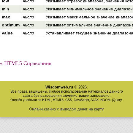
low
число
Указывает отрезок диапазона, значения кот
min
число
Указывает минимальное значение диапазон
max
число
Указывает максимальное значение диапазо
optimum
число
Указывает оптимальное значение диапазона
value
число
Устанавливает текущее значение диапазона
« HTML5 Справочник
Wisdomweb.ru
© 2026.
Все права защищены. Любое использование материалов данного
сайта без разрешения администрации запрещено.
Онлайн учебники по HTML, HTML5, CSS, JavaScript, AJAX, HDOM, jQuery.
Онлайн казино с выводом денег на карту